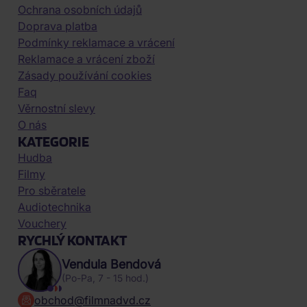
Ochrana osobních údajů
Doprava platba
Podmínky reklamace a vrácení
Reklamace a vrácení zboží
Zásady používání cookies
Faq
Věrnostní slevy
O nás
KATEGORIE
Hudba
Filmy
Pro sběratele
Audiotechnika
Vouchery
RYCHLÝ KONTAKT
Vendula Bendová
(Po-Pa, 7 - 15 hod.)
obchod@filmnadvd.cz