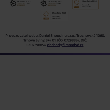
Provozovatel webu: Daniel Shopping s.r.o., Trocnovská 1060,
Trhové Sviny, 374 01, IČO: 07298854, DIČ:
CZ07298854,
obchod@filmnadvd.cz