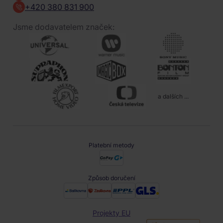
+420 380 831 900
Jsme dodavatelem značek:
a dalších ...
Platební metody
Způsob doručení
Projekty EU