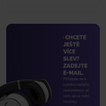
CHCETE
JEŠTĚ
VÍCE
SLEV?
ZADEJTE
E-MAIL.
Přihlaste se k
odběru našeho
newsletteru, ať
vám akce nebo
novinky