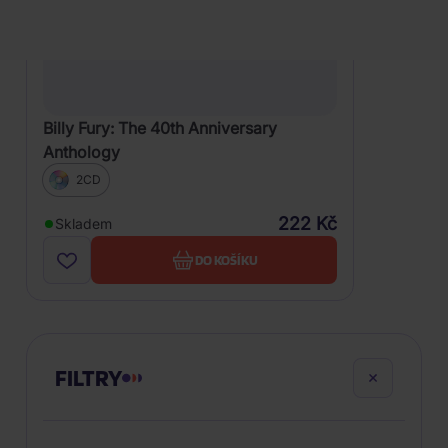
Billy Fury: The 40th Anniversary
Anthology
2CD
222 Kč
Skladem
DO KOŠÍKU
FILTRY