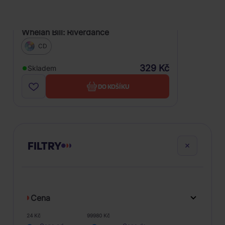
Whelan Bill: Riverdance
CD
329 Kč
Skladem
DO KOŠÍKU
FILTRY
Cena
24 Kč
99980 Kč