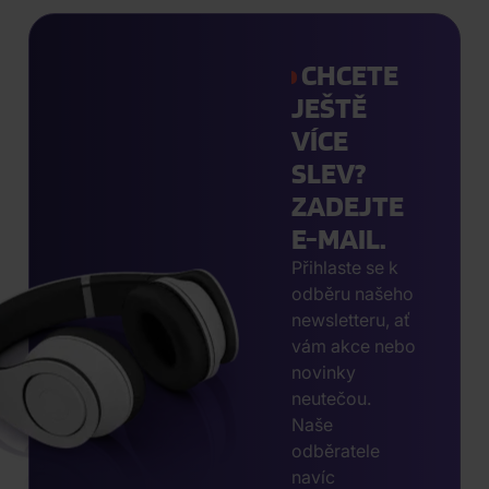
CHCETE
JEŠTĚ
VÍCE
SLEV?
ZADEJTE
E-MAIL.
Přihlaste se k
odběru našeho
newsletteru, ať
vám akce nebo
novinky
neutečou.
Naše
odběratele
navíc