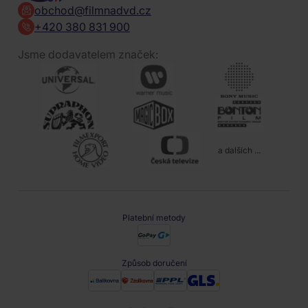
obchod@filmnadvd.cz
+420 380 831 900
Jsme dodavatelem značek:
a dalších ...
Platební metody
Způsob doručení