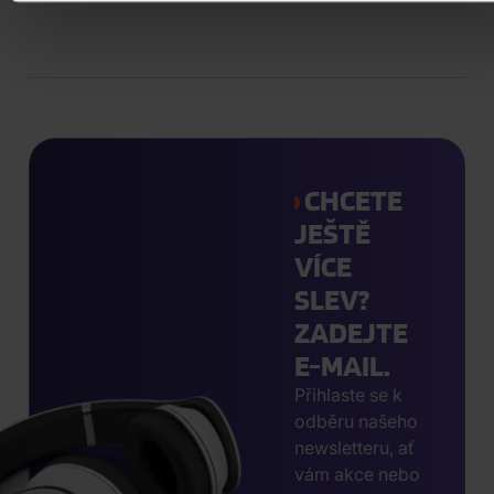
CHCETE
JEŠTĚ
VÍCE
SLEV?
ZADEJTE
E-MAIL.
Přihlaste se k
odběru našeho
newsletteru, ať
vám akce nebo