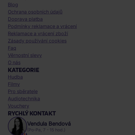
Blog
Ochrana osobních údajů
Doprava platba
Podmínky reklamace a vrácení
Reklamace a vrácení zboží
Zásady používání cookies
Faq
Věrnostní slevy
O nás
KATEGORIE
Hudba
Filmy
Pro sběratele
Audiotechnika
Vouchery
RYCHLÝ KONTAKT
Vendula Bendová
(Po-Pa, 7 - 15 hod.)