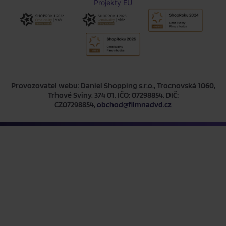
Projekty EU
Provozovatel webu: Daniel Shopping s.r.o., Trocnovská 1060,
Trhové Sviny, 374 01, IČO: 07298854, DIČ:
CZ07298854,
obchod@filmnadvd.cz