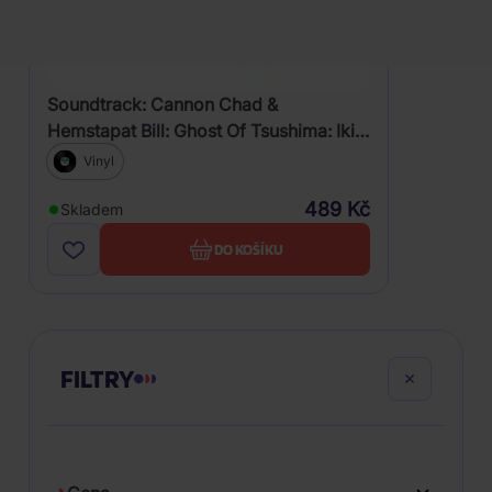
Soundtrack: Cannon Chad &
Hemstapat Bill: Ghost Of Tsushima: Iki
Island & Legends
Vinyl
489 Kč
Skladem
DO KOŠÍKU
FILTRY