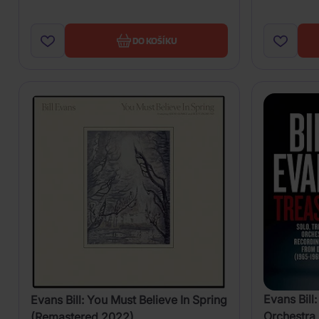
DO KOŠÍKU
Evans Bill:
Evans Bill: You Must Believe In Spring
Orchestra
(Remastered 2022)