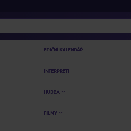
EDIČNÍ KALENDÁŘ
INTERPRETI
PRO
HUDBA
Na
FILMY