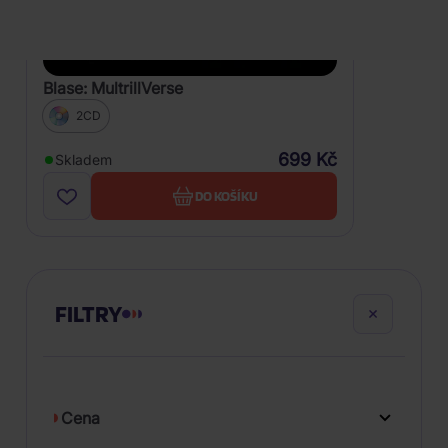
Blase: MultrillVerse
2CD
699 Kč
Skladem
DO KOŠÍKU
FILTRY
Cena