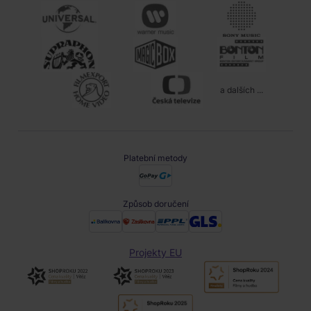
a dalších ...
Platební metody
Způsob doručení
Projekty EU