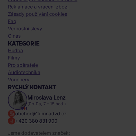
Reklamace a vrácení zboží
Zásady používání cookies
Faq
Věrnostní slevy
O nás
KATEGORIE
Hudba
Filmy
Pro sběratele
Audiotechnika
Vouchery
RYCHLÝ KONTAKT
Miroslava Lenz
(Po-Pa, 7 - 15 hod.)
obchod@filmnadvd.cz
+420 380 831 900
Jsme dodavatelem značek: