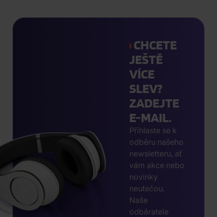
CHCETE
JEŠTĚ
VÍCE
SLEV?
ZADEJTE
E-MAIL.
Přihlaste se k
odběru našeho
newsletteru, ať
vám akce nebo
novinky
neutečou.
Naše
odběratele