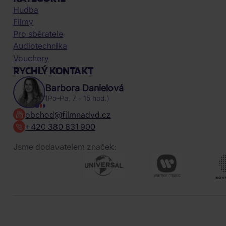
Hudba
Filmy
Pro sběratele
Audiotechnika
Vouchery
RYCHLÝ KONTAKT
Barbora Danielová
(Po-Pa, 7 - 15 hod.)
obchod@filmnadvd.cz
+420 380 831 900
Jsme dodavatelem značek: