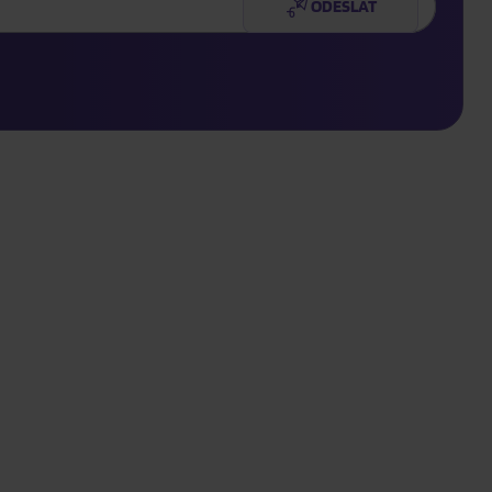
ODESLAT