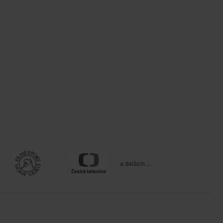
a dalších ...