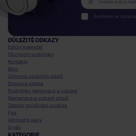
Zadejte svůj e-mail
Souhlasím se zpraco
DŮLEŽITÉ ODKAZY
Ediční kalendář
Obchodní podmínky
Kontakty
Blog
Ochrana osobních údajů
Doprava platba
Podmínky reklamace a vrácení
Reklamace a vrácení zboží
Zásady používání cookies
Faq
Věrnostní slevy
O nás
KATEGORIE