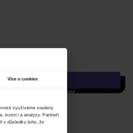
Více o cookies
ěvnosti využíváme soubory
, inzerci a analýzy. Partneři
li v důsledku toho, že