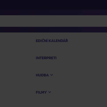
EDIČNÍ KALENDÁŘ
INTERPRETI
PRO
HUDBA
Na
FILMY