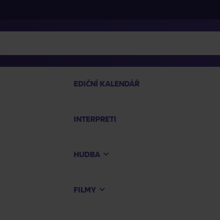
EDIČNÍ KALENDÁŘ
INTERPRETI
PRO
HUDBA
Na
FILMY