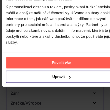
DO KOŠÍKU
K personalizaci obsahu a reklam, poskytování funkcí sociáln
médií a analýze naší návštěvnosti využíváme soubory cooki
Informace o tom, jak náš web používáte, sdílíme se svými
partnery pro sociální média, inzerci a analýzy. Partneři tyto
údaje mohou zkombinovat s dalšími informacemi, které jste 
FILTRY
poskytli nebo které získali v důsledku toho, že používáte jeji
služby.
Cena
Povolit vše
24 Kč
99980 Kč
Cena od
Cena do
Upravit
Žánr
Značka/Výrobce