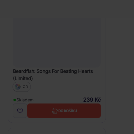
Beardfish: Songs For Beating Hearts
(Limited)
CD
239 Kč
Skladem
DO KOŠÍKU