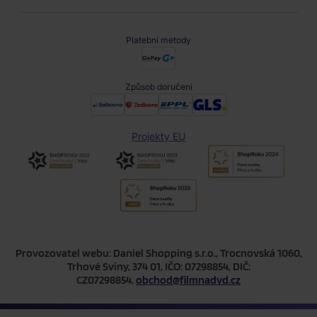
Platební metody
Způsob doručení
Projekty EU
Provozovatel webu: Daniel Shopping s.r.o., Trocnovská 1060,
Trhové Sviny, 374 01, IČO: 07298854, DIČ:
CZ07298854,
obchod@filmnadvd.cz