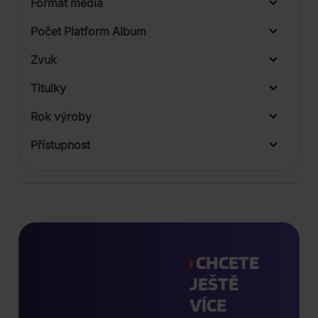
Formát média
2
Počet Platform Album
Digipack
Zvuk
LP
Titulky
Rok výroby
Přístupnost
CHCETE
JEŠTĚ
VÍCE