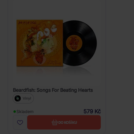
Beardfish: Songs For Beating Hearts
Vinyl
579 Kč
Skladem
DO KOŠÍKU