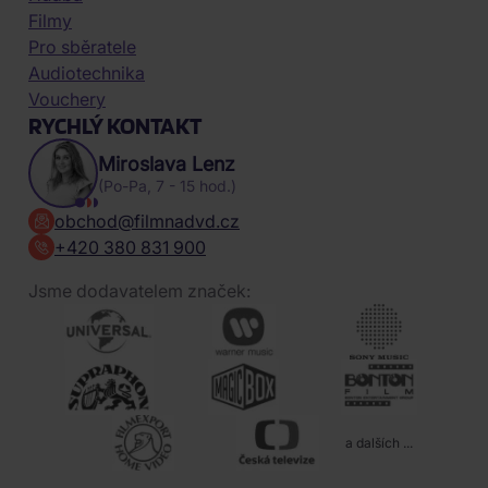
Filmy
Pro sběratele
Audiotechnika
Vouchery
RYCHLÝ KONTAKT
Miroslava Lenz
(Po-Pa, 7 - 15 hod.)
obchod@filmnadvd.cz
+420 380 831 900
Jsme dodavatelem značek:
a dalších ...