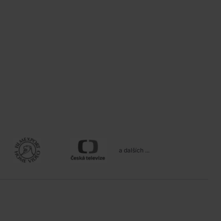
a dalších ...