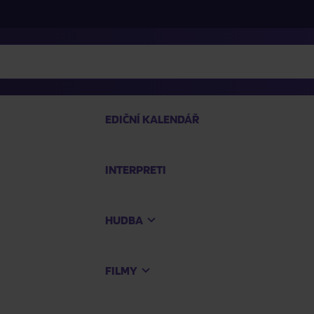
EDIČNÍ KALENDÁŘ
INTERPRETI
PRO
HUDBA
Na
FILMY