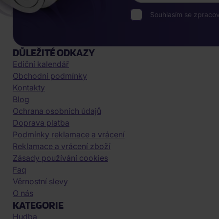
Souhlasím se zpraco
DŮLEŽITÉ ODKAZY
Ediční kalendář
Obchodní podmínky
Kontakty
Blog
Ochrana osobních údajů
Doprava platba
Podmínky reklamace a vrácení
Reklamace a vrácení zboží
Zásady používání cookies
Faq
Věrnostní slevy
O nás
KATEGORIE
Hudba