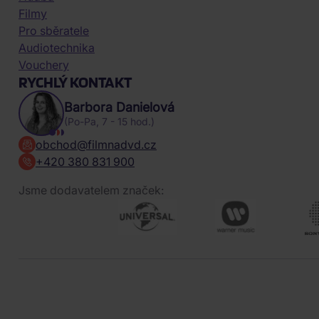
Filmy
Pro sběratele
Audiotechnika
Vouchery
RYCHLÝ KONTAKT
Barbora Danielová
(Po-Pa, 7 - 15 hod.)
obchod@filmnadvd.cz
+420 380 831 900
Jsme dodavatelem značek: