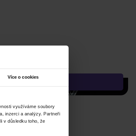
Více o cookies
ěvnosti využíváme soubory
, inzerci a analýzy. Partneři
li v důsledku toho, že